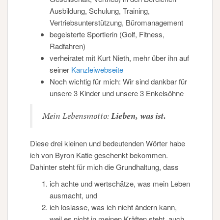
Ausbildung, Schulung, Training,
Vertriebsunterstützung, Büromanagement
begeisterte Sportlerin (Golf, Fitness,
Radfahren)
verheiratet mit Kurt Nieth, mehr über ihn auf
seiner
Kanzleiwebseite
Noch wichtig für mich: Wir sind dankbar für
unsere 3 Kinder und unsere 3 Enkelsöhne
Mein Lebensmotto:
Lieben, was ist.
Diese drei kleinen und bedeutenden Wörter habe
ich von Byron Katie geschenkt bekommen.
Dahinter steht für mich die Grundhaltung, dass
ich achte und wertschätze, was mein Leben
ausmacht, und
ich loslasse, was ich nicht ändern kann,
weil es nicht in meinen Kräften steht, auch