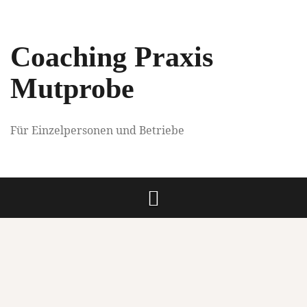
Springe
zum
Inhalt
Coaching Praxis
Mutprobe
Für Einzelpersonen und Betriebe