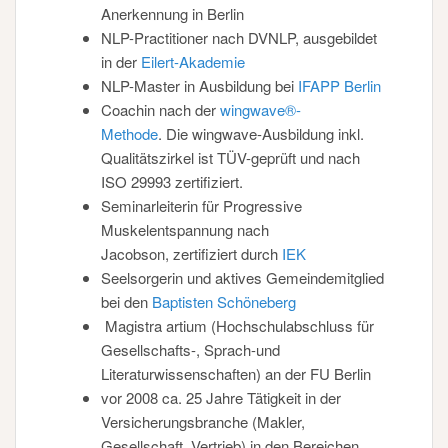
Anerkennung in Berlin
NLP-Practitioner nach DVNLP, ausgebildet
in der
Eilert-Akademie
NLP-Master in Ausbildung bei
IFAPP Berlin
Coachin nach der
wingwave®-
Methode
. Die wingwave-Ausbildung inkl.
Qualitätszirkel ist TÜV-geprüft und nach
ISO 29993 zertifiziert.
Seminarleiterin für Progressive
Muskelentspannung nach
Jacobson, zertifiziert durch
IEK
Seelsorgerin und aktives Gemeindemitglied
bei den
Baptisten Schöneberg
Magistra artium (Hochschulabschluss für
Gesellschafts-, Sprach-und
Literaturwissenschaften) an der FU Berlin
vor 2008 ca. 25 Jahre Tätigkeit in der
Versicherungsbranche (Makler,
Gesellschaft, Vertrieb) in den Bereichen